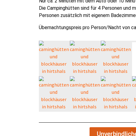
Nur ca. 2 Minuten mit dem Auto oder 10 Minu
Die Campinghütten sind für 4 Personen und mi
Personen zusätzlich mit eigenem Badezimmer
Übernachtungspreis pro Person/Nacht von ca.
Unverbindlic