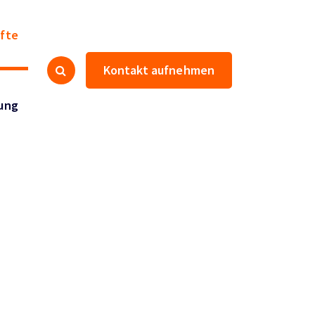
fte
Kontakt aufnehmen
ung