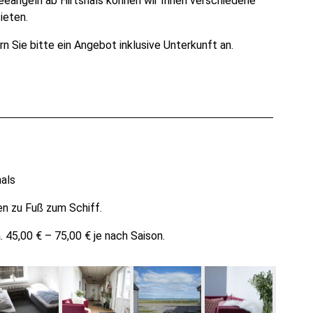
eangeln ab Hirtshals können wir Ihnen verschiedene
ieten.
 Sie bitte ein Angebot inklusive Unterkunft an.
hals
en zu Fuß zum Schiff.
45,00 € – 75,00 € je nach Saison.