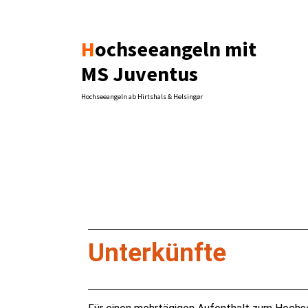
Hochseeangeln mit
MS Juventus
Hochseeangeln ab Hirtshals & Helsingør
Unterkünfte