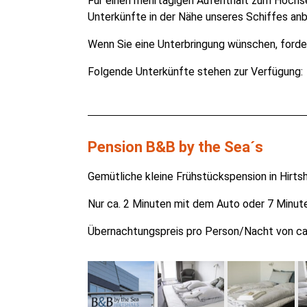
Für einen mehrtägigen Aufenthalt zum Hochse
Unterkünfte in der Nähe unseres Schiffes anb
Wenn Sie eine Unterbringung wünschen, fordern
Folgende Unterkünfte stehen zur Verfügung:
Pension B&B by the Sea´s
Gemütliche kleine Frühstückspension in Hirts
Nur ca. 2 Minuten mit dem Auto oder 7 Minut
Übernachtungspreis pro Person/Nacht von ca. 