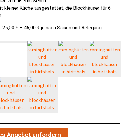
ten zu Fuß zum Schiff.
t kleiner Küche ausgestattet, die Blockhäuser für 6
.
 25,00 € – 45,00 € je nach Saison und Belegung.
hes Angebot anfordern