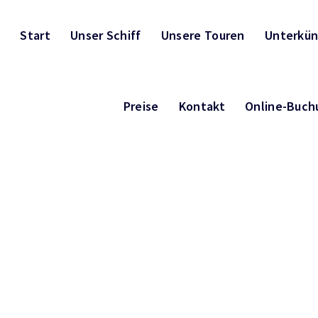
Start
Unser Schiff
Unsere Touren
Unterkün
Preise
Kontakt
Online-Buch