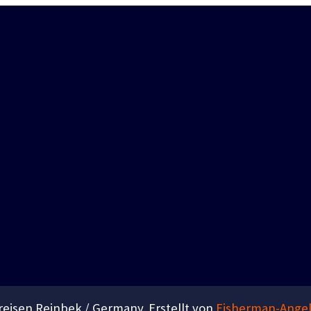
eisen Reinbek / Germany. Erstellt von
Fisherman-Angel