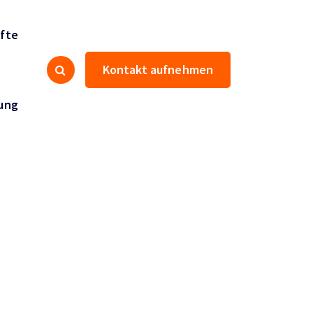
fte
Kontakt aufnehmen
ung