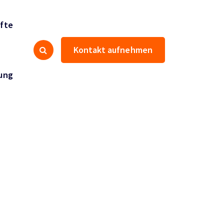
fte
Kontakt aufnehmen
ung