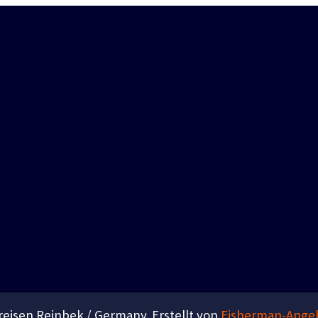
eisen Reinbek / Germany. Erstellt von
Fisherman-Angel