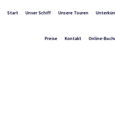
Start
Unser Schiff
Unsere Touren
Unterkün
Preise
Kontakt
Online-Buch