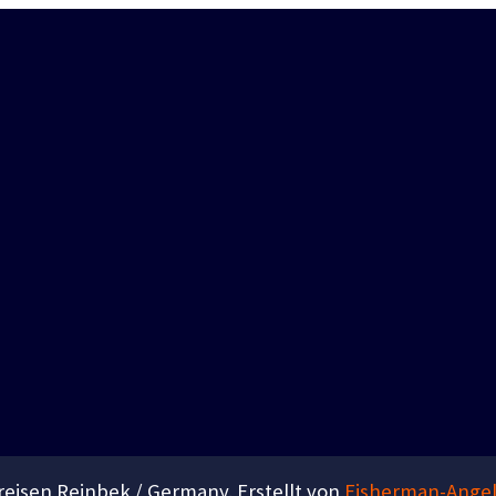
eisen Reinbek / Germany. Erstellt von
Fisherman-Angel