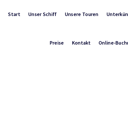
Start
Unser Schiff
Unsere Touren
Unterkün
Preise
Kontakt
Online-Buch