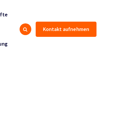
fte
Kontakt aufnehmen
ung