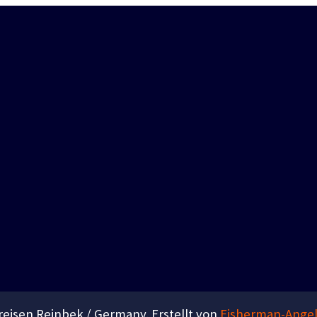
eisen Reinbek / Germany. Erstellt von
Fisherman-Angel