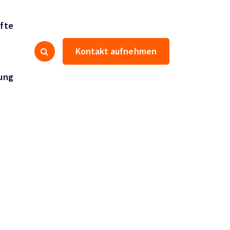
fte
Kontakt aufnehmen
ung