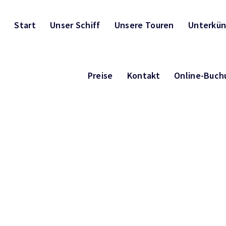
Start
Unser Schiff
Unsere Touren
Unterkün
Preise
Kontakt
Online-Buch